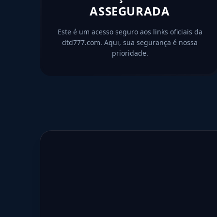
ASSEGURADA
Este é um acesso seguro aos links oficiais da
dtd777.com. Aqui, sua segurança é nossa
prioridade.