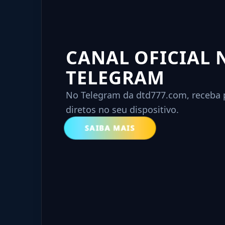
CANAL OFICIAL 
TELEGRAM
No Telegram da dtd777.com, receba 
diretos no seu dispositivo.
SAIBA MAIS