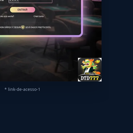
* link-de-acesso-1