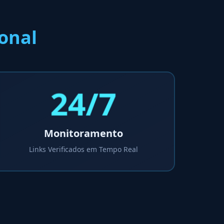
onal
24/7
Monitoramento
Links Verificados em Tempo Real