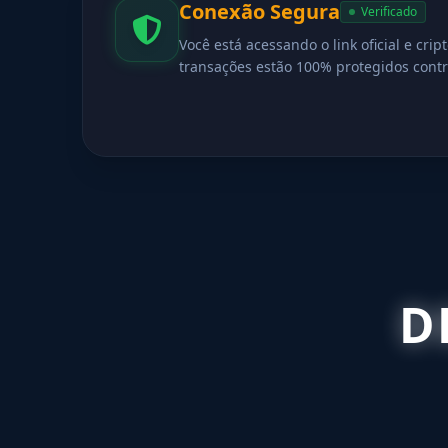
Conexão Segura
Verificado
Você está acessando o link oficial e cri
transações estão 100% protegidos contr
D