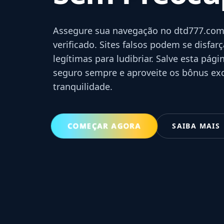
Assegure sua navegação no dtd777.com
verificado. Sites falsos podem se disfar
legítimas para ludibriar. Salve esta pági
seguro sempre e aproveite os bônus ex
tranquilidade.
COMEÇAR AGORA
SAIBA MAIS