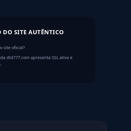
 DO SITE AUTÊNTICO
 site oficial?
o da dtd777.com apresenta SSL ativo e
.