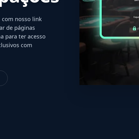
 com nosso link
çar de páginas
na para ter acesso
clusivos com