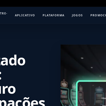
TRE-
APLICATIVO
PLATAFORMA
JOGOS
PROMOC
zado
:
uro
pações