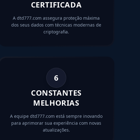
CERTIFICADA
A dtd777.com assegura proteção máxima
dos seus dados com técnicas modernas de
criptografia.
6
CONSTANTES
MELHORIAS
A equipe dtd777.com está sempre inovando
para aprimorar sua experiência com novas
atualizações.