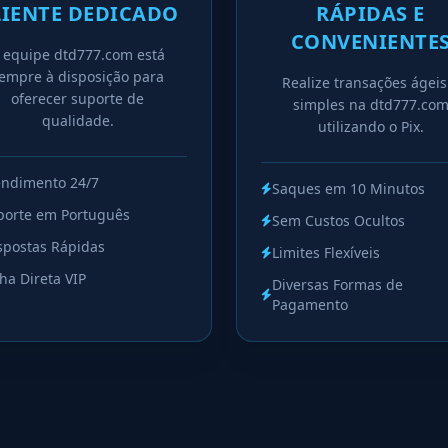
LIENTE DEDICADO
RÁPIDAS E
CONVENIENTE
 equipe dtd777.com está
empre à disposição para
Realize transações ágeis
oferecer suporte de
simples na dtd777.co
qualidade.
utilizando o Pix.
endimento 24/7
Saques em 10 Minutos
porte em Português
Sem Custos Ocultos
spostas Rápidas
Limites Flexíveis
ha Direta VIP
Diversas Formas de
Pagamento