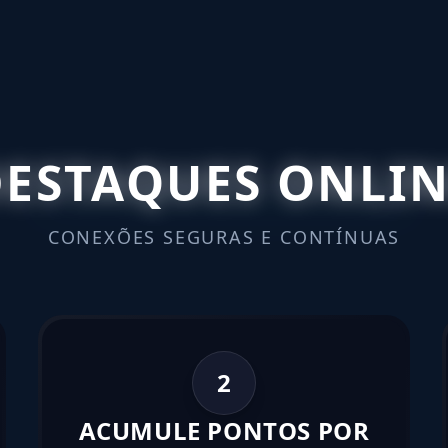
ESTAQUES ONLI
CONEXÕES SEGURAS E CONTÍNUAS
2
ACUMULE PONTOS POR