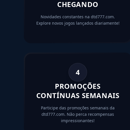
CHEGANDO
Novidades constantes na dtd777.com.
Explore novos jogos lançados diariamente!
4
PROMOÇÕES
CONTÍNUAS SEMANAIS
Participe das promoções semanais da
dtd777.com. Não perca recompensas
impressionantes!