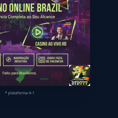
* plataforma-9-1