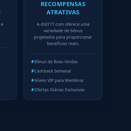
RECOMPENSAS
S
ATRATIVAS
 e
A dtd777.com oferece uma
m
variedade de bônus
projetados para proporcionar
benefícios reais.
Bônus de Boas-Vindas
Cashback Semanal
Níveis VIP para Membros
Ofertas Diárias Exclusivas